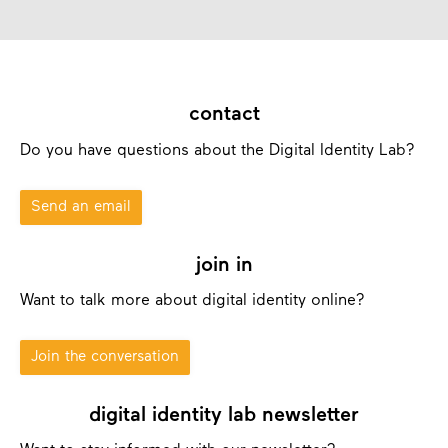
contact
Do you have questions about the Digital Identity Lab?
Send an email
join in
Want to talk more about digital identity online?
Join the conversation
digital identity lab newsletter