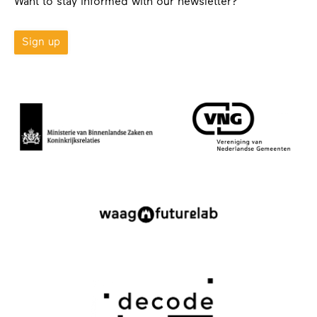
Want to stay informed with our newsletter?
Sign up